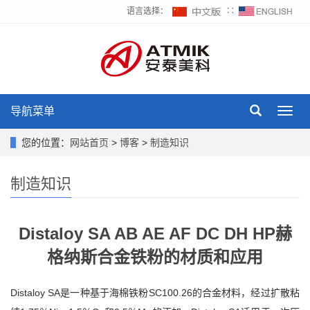
语言选择：
∷
导航菜单
Toggl
navig
您的位置：
网站首页
>
博客
>
制造知识
制造知识
Distaloy SA AB AE AF DC DH HP赫
格纳斯合金铁粉的材质和应用
Distaloy SA是一种基于海棉铁粉SC100.26的合金材料，经过扩散粘