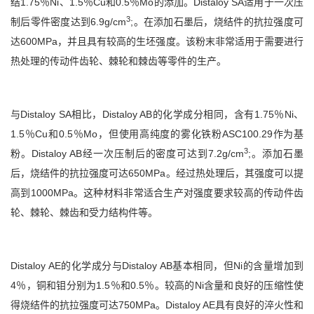
结1.75％Ni、1.5％Cu和0.5％Mo的添加。Distaloy SA适用于一次压
3
制后零件密度达到6.9g/cm
;。在添加石墨后，烧结件的抗拉强度可
达600MPa，并且具有较高的生坯强度。该粉末非常适用于需要进行
热处理的传动件齿轮、棘轮和棘齿等零件的生产。
与Distaloy SA相比，Distaloy AB的化学成分相同，含有1.75％Ni、
1.5％Cu和0.5％Mo，但使用高纯度的雾化铁粉ASC100.29作为基
3
粉。Distaloy AB经一次压制后的密度可达到7.2g/cm
;。添加石墨
后，烧结件的抗拉强度可达650MPa。经过热处理后，其强度可以提
高到1000MPa。这种材料非常适合生产对强度要求较高的传动件齿
轮、棘轮、棘齿和受力结构件等。
Distaloy AE的化学成分与Distaloy AB基本相同，但Ni的含量增加到
4％，铜和钼分别为1.5％和0.5％。较高的Ni含量和良好的压缩性使
得烧结件的抗拉强度可达750MPa。Distaloy AE具有良好的淬火性和