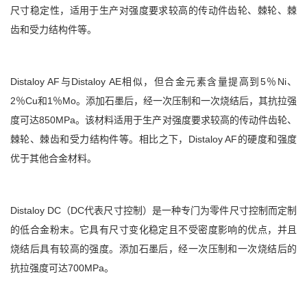
尺寸稳定性，适用于生产对强度要求较高的传动件齿轮、棘轮、棘
齿和受力结构件等。
Distaloy AF与Distaloy AE相似，但合金元素含量提高到5％Ni、
2％Cu和1％Mo。添加石墨后，经一次压制和一次烧结后，其抗拉强
度可达850MPa。该材料适用于生产对强度要求较高的传动件齿轮、
棘轮、棘齿和受力结构件等。相比之下，Distaloy AF的硬度和强度
优于其他合金材料。
Distaloy DC（DC代表尺寸控制）是一种专门为零件尺寸控制而定制
的低合金粉末。它具有尺寸变化稳定且不受密度影响的优点，并且
烧结后具有较高的强度。添加石墨后，经一次压制和一次烧结后的
抗拉强度可达700MPa。