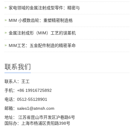
家电领域的金属注射成型零件：精密与
MIM 小模数齿轮：重塑精密制造格
金属注射成形（MIM）工艺的误差机
MIM工艺：五金配件制造的精密革命
联系我们
联系人：王工
手机：+86 19916725892
电话：0512-55128901
邮箱：
sales1@atmsh.com
地址： 江苏省昆山市开发区沪巷路6号
国际办：上海市杨浦区贵阳路398号