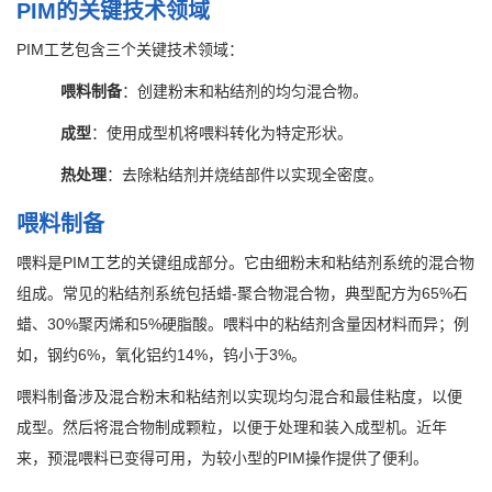
PIM的关键技术领域
PIM工艺包含三个关键技术领域：
喂料制备
：创建粉末和粘结剂的均匀混合物。
成型
：使用成型机将喂料转化为特定形状。
热处理
：去除粘结剂并烧结部件以实现全密度。
喂料制备
喂料是PIM工艺的关键组成部分。它由细粉末和粘结剂系统的混合物
组成。常见的粘结剂系统包括蜡-聚合物混合物，典型配方为65%石
蜡、30%聚丙烯和5%硬脂酸。喂料中的粘结剂含量因材料而异；例
如，钢约6%，氧化铝约14%，钨小于3%。
喂料制备涉及混合粉末和粘结剂以实现均匀混合和最佳粘度，以便
成型。然后将混合物制成颗粒，以便于处理和装入成型机。近年
来，预混喂料已变得可用，为较小型的PIM操作提供了便利。