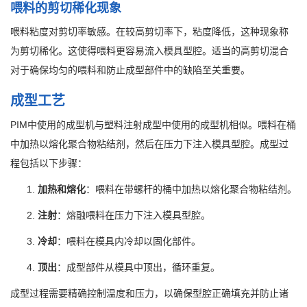
喂料的剪切稀化现象
喂料粘度对剪切率敏感。在较高剪切率下，粘度降低，这种现象称
为剪切稀化。这使得喂料更容易流入模具型腔。适当的高剪切混合
对于确保均匀的喂料和防止成型部件中的缺陷至关重要。
成型工艺
PIM中使用的成型机与塑料注射成型中使用的成型机相似。喂料在桶
中加热以熔化聚合物粘结剂，然后在压力下注入模具型腔。成型过
程包括以下步骤：
加热和熔化
：喂料在带螺杆的桶中加热以熔化聚合物粘结剂。
注射
：熔融喂料在压力下注入模具型腔。
冷却
：喂料在模具内冷却以固化部件。
顶出
：成型部件从模具中顶出，循环重复。
成型过程需要精确控制温度和压力，以确保型腔正确填充并防止诸