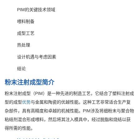
PIM的关键技术领域
喂料制备
成型工艺
热处理
设计机遇与考虑因素
结论
粉末注射成型简介
粉末注射成型（PIM）是一种先进的制造工艺，它结合了塑料注射成
型的成型
优势
与金属和陶瓷的优越性能。这种工艺非常适合生产复
杂部件，具有高精度和卓越的机械性能。PIM涉及将细粉末与聚合物
粘结剂混合形成喂料，然后将其注入模具中，经过脱脂和烧结以获
得所需的性能。