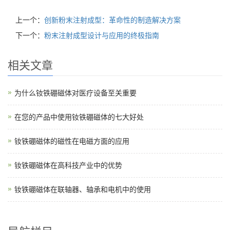
上一个：
创新粉末注射成型：革命性的制造解决方案
下一个：
粉末注射成型设计与应用的终极指南
相关文章
为什么钕铁硼磁体对医疗设备至关重要
在您的产品中使用钕铁硼磁体的七大好处
钕铁硼磁体的磁性在电磁方面的应用
钕铁硼磁体在高科技产业中的优势
钕铁硼磁体在联轴器、轴承和电机中的使用