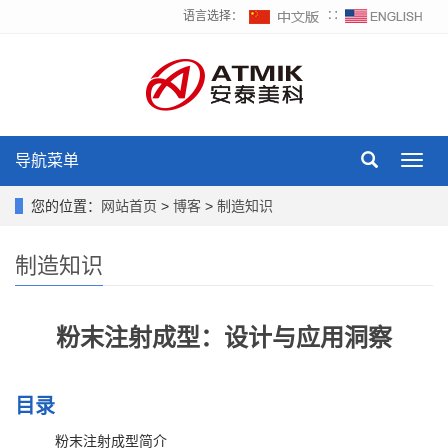
语言选择：
∷
导航菜单
Toggl
navig
您的位置：
网站首页
>
博客
>
制造知识
制造知识
粉末注射成型：设计与应用洞察
目录
粉末注射成型简介