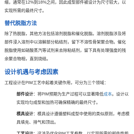
缩，通常在12%到18%之间，因此成型部件被设计为尺寸较大，以
实现所需的最终尺寸。
替代脱脂方法
除了热脱脂，其他方法包括溶剂脱脂和催化脱脂。溶剂脱脂涉及将
部件浸入溶剂中以溶解部分粘结剂，留下不溶性骨架聚合物。催化
脱脂使用如硝酸蒸汽等试剂来去除粘结剂，留下具有处理强度的残
余聚合物相，直到烧结。
设计机遇与考虑因素
工程设计在PIM工艺中起着关键作用，可分为三个领域：
部件设计
：将PIM预期为生产过程可以显著降低
成本
。设计以
实现均匀成型和加热可确保精确的最终尺寸。
模具设计
：模具设计遵循塑料成型中使用的类似原则，考虑模
具填充、排气和顶出。
工艺设计
：这涉及优化PIM工艺参数，以实现所需的部件性能